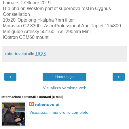
Lainate. 1 Ottobre 2019
H-alpha on Western part of supernova rest in Cygnus
Constellation
10x20' Optolong H-alpha 7nm filter
Moravian G2 8300 - AstroProfessional Apo Triplet 115/800
Miniguide Artesky 50/160 - Asi 290mm Mini
iOptron CEM60 mount
robertovolpi
alle
19:33
‹
›
Home page
Visualizza versione web
Informazioni personali e contatti (e-mail)
robertovolpi
Visualizza il mio profilo completo