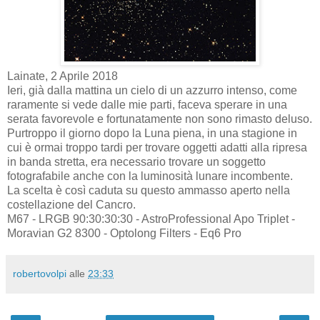
Lainate, 2 Aprile 2018
Ieri, già dalla mattina un cielo di un azzurro intenso, come
raramente si vede dalle mie parti, faceva sperare in una
serata favorevole e fortunatamente non sono rimasto deluso.
Purtroppo il giorno dopo la Luna piena, in una stagione in
cui è ormai troppo tardi per trovare oggetti adatti alla ripresa
in banda stretta, era necessario trovare un soggetto
fotografabile anche con la luminosità lunare incombente.
La scelta è così caduta su questo ammasso aperto nella
costellazione del Cancro.
M67 - LRGB 90:30:30:30 - AstroProfessional Apo Triplet -
Moravian G2 8300 - Optolong Filters - Eq6 Pro
robertovolpi
alle
23:33