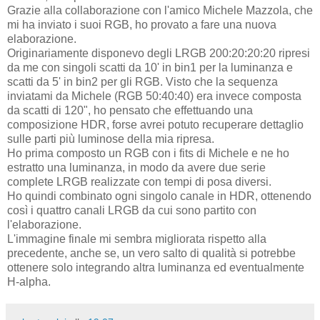
Grazie alla collaborazione con l'amico Michele Mazzola, che
mi ha inviato i suoi RGB, ho provato a fare una nuova
elaborazione.
Originariamente disponevo degli LRGB 200:20:20:20 ripresi
da me con singoli scatti da 10' in bin1 per la luminanza e
scatti da 5' in bin2 per gli RGB. Visto che la sequenza
inviatami da Michele (RGB 50:40:40) era invece composta
da scatti di 120", ho pensato che effettuando una
composizione HDR, forse avrei potuto recuperare dettaglio
sulle parti più luminose della mia ripresa.
Ho prima composto un RGB con i fits di Michele e ne ho
estratto una luminanza, in modo da avere due serie
complete LRGB realizzate con tempi di posa diversi.
Ho quindi combinato ogni singolo canale in HDR, ottenendo
così i quattro canali LRGB da cui sono partito con
l'elaborazione.
L'immagine finale mi sembra migliorata rispetto alla
precedente, anche se, un vero salto di qualità si potrebbe
ottenere solo integrando altra luminanza ed eventualmente
H-alpha.