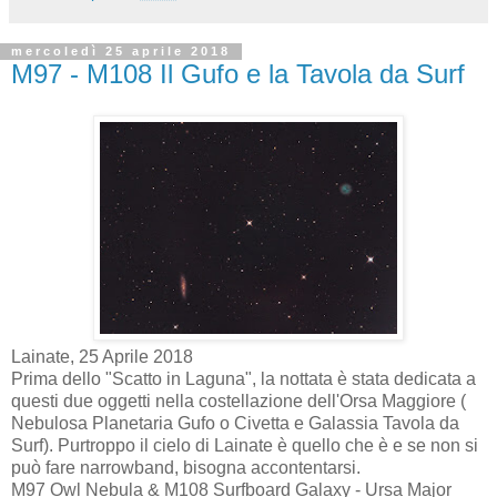
mercoledì 25 aprile 2018
M97 - M108 Il Gufo e la Tavola da Surf
Lainate, 25 Aprile 2018
Prima dello "Scatto in Laguna", la nottata è stata dedicata a
questi due oggetti nella costellazione dell'Orsa Maggiore (
Nebulosa Planetaria Gufo o Civetta e Galassia Tavola da
Surf). Purtroppo il cielo di Lainate è quello che è e se non si
può fare narrowband, bisogna accontentarsi.
M97 Owl Nebula & M108 Surfboard Galaxy - Ursa Major