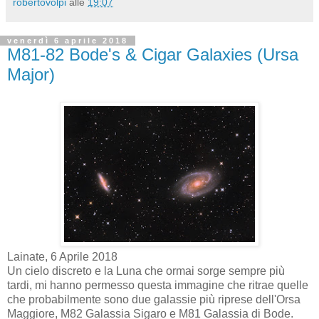
robertovolpi
alle
19:07
venerdì 6 aprile 2018
M81-82 Bode's & Cigar Galaxies (Ursa
Major)
Lainate, 6 Aprile 2018
Un cielo discreto e la Luna che ormai sorge sempre più
tardi, mi hanno permesso questa immagine che ritrae quelle
che probabilmente sono due galassie più riprese dell'Orsa
Maggiore, M82 Galassia Sigaro e M81 Galassia di Bode.