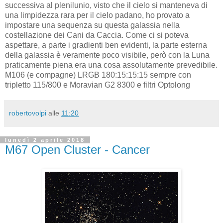
successiva al plenilunio, visto che il cielo si manteneva di
una limpidezza rara per il cielo padano, ho provato a
impostare una sequenza su questa galassia nella
costellazione dei Cani da Caccia. Come ci si poteva
aspettare, a parte i gradienti ben evidenti, la parte esterna
della galassia è veramente poco visibile, però con la Luna
praticamente piena era una cosa assolutamente prevedibile.
M106 (e compagne) LRGB 180:15:15:15 sempre con
tripletto 115/800 e Moravian G2 8300 e filtri Optolong
robertovolpi
alle
11:20
lunedì 2 aprile 2018
M67 Open Cluster - Cancer