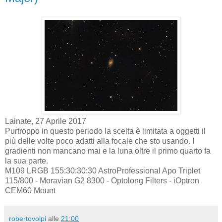
Lainate, 27 Aprile 2017
Purtroppo in questo periodo la scelta è limitata a oggetti il
più delle volte poco adatti alla focale che sto usando. I
gradienti non mancano mai e la luna oltre il primo quarto fa
la sua parte.
M109 LRGB 155:30:30:30 AstroProfessional Apo Triplet
115/800 - Moravian G2 8300 - Optolong Filters - iOptron
CEM60 Mount
robertovolpi
alle
21:00