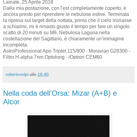
Lainate, 25 Aprile 2018
Dalla mia postazione, con l'est completamente coperto, è
ancora presto per riprendere le nebulose estive. Terminata
la ripresa sul target della nottata, prima che il cielo iniziasse
a schiarirsi, mi è rimasto giusto il tempo per fare un singolo
scatto di 20 minuti su M8, Nebulosa Laguna nella
costellazione del Sagittario, è chiaramente un'immagine
incompleta.
AstroProfessional Apo Triplet 115/800 - Moravian G28300 -
Filtro H-alpha 7nm Optolong - iOptron CEM60
robertovolpi
alle
16:40
Nella coda dell'Orsa: Mizar (A+B) e
Alcor