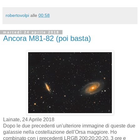
robertovolpi
alle
00:58
martedì 24 aprile 2018
Ancora M81-82 (poi basta)
Lainate, 24 Aprile 2018
Dopo le due precedenti un'ulteriore immagine di queste due
galassie nella costellazione dell'Orsa maggiore. Ho
combinato con i precedenti LRGB 200:20:20:20, 3 ore e