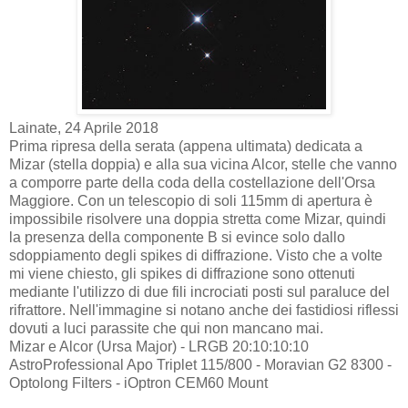
Lainate, 24 Aprile 2018
Prima ripresa della serata (appena ultimata) dedicata a
Mizar (stella doppia) e alla sua vicina Alcor, stelle che vanno
a comporre parte della coda della costellazione dell'Orsa
Maggiore. Con un telescopio di soli 115mm di apertura è
impossibile risolvere una doppia stretta come Mizar, quindi
la presenza della componente B si evince solo dallo
sdoppiamento degli spikes di diffrazione. Visto che a volte
mi viene chiesto, gli spikes di diffrazione sono ottenuti
mediante l'utilizzo di due fili incrociati posti sul paraluce del
rifrattore. Nell'immagine si notano anche dei fastidiosi riflessi
dovuti a luci parassite che qui non mancano mai.
Mizar e Alcor (Ursa Major) - LRGB 20:10:10:10
AstroProfessional Apo Triplet 115/800 - Moravian G2 8300 -
Optolong Filters - iOptron CEM60 Mount