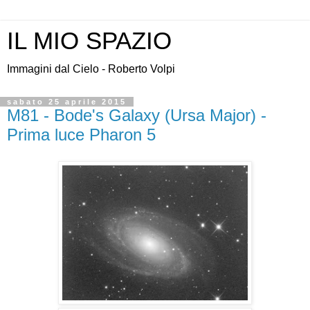
IL MIO SPAZIO
Immagini dal Cielo - Roberto Volpi
sabato 25 aprile 2015
M81 - Bode's Galaxy (Ursa Major) -
Prima luce Pharon 5