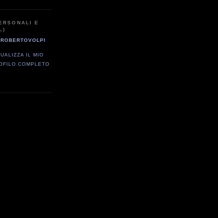
ERSONALI E
L)
ROBERTOVOLPI
SUALIZZA IL MIO
OFILO COMPLETO