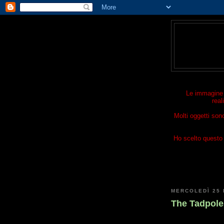
Le immagine p
real
Molti oggetti son
Ho scelto questo t
MERCOLEDÌ 25
The Tadpoles