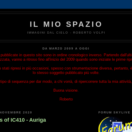
IL MIO SPAZIO
IMMAGINI DAL CIELO - ROBERTO VOLPI
DA MARZO 2009 A OGGI
ubblicate in questo sito sono in ordine cronologico inverso. Partendo dall'u
izzata, vanno a ritroso fino all'inizio del 2009 quando sono iniziate le prime rip
o stati ripresi in più occasioni, spesso con strumentazione diversa, pertanto, è
lo stesso soggetto pubblicato più volte.
ipo di sequenza per dar modo, a chi vorrà, di ripercorrere tutta la mia attività, 
Buona visione.
Roberto
 NOVEMBRE 2020
FORUM SKYLIVE
 of IC410 - Auriga