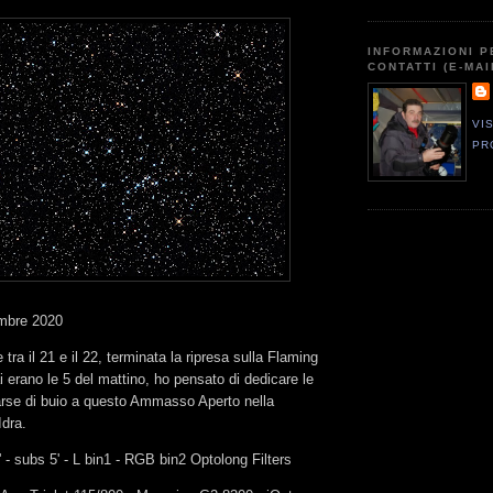
INFORMAZIONI P
CONTATTI (E-MAI
VI
PR
mbre 2020
tra il 21 e il 22, terminata la ripresa sulla Flaming
 erano le 5 del mattino, ho pensato di dedicare le
arse di buio a questo Ammasso Aperto nella
Idra.
 - subs 5' - L bin1 - RGB bin2 Optolong Filters