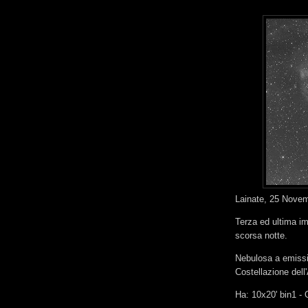
Lainate, 25 Nove
Terza ed ultima im
scorsa notte.
Nebulosa a emissi
Costellazione dell'
Ha: 10x20' bin1 - 