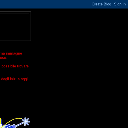
ltima immagine
rese.
 possibile trovare
dagli inizi a oggi.