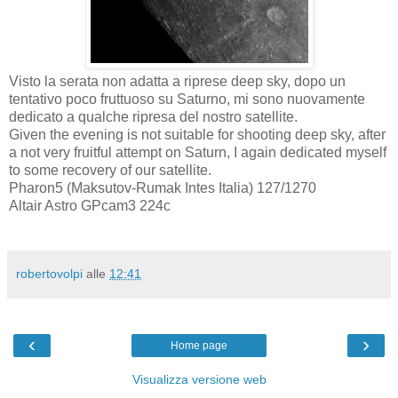
Visto la serata non adatta a riprese deep sky, dopo un
tentativo poco fruttuoso su Saturno, mi sono nuovamente
dedicato a qualche ripresa del nostro satellite.
Given the evening is not suitable for shooting deep sky, after
a not very fruitful attempt on Saturn, I again dedicated myself
to some recovery of our satellite.
Pharon5 (Maksutov-Rumak Intes Italia) 127/1270
Altair Astro GPcam3 224c
robertovolpi
alle
12:41
‹
›
Home page
Visualizza versione web