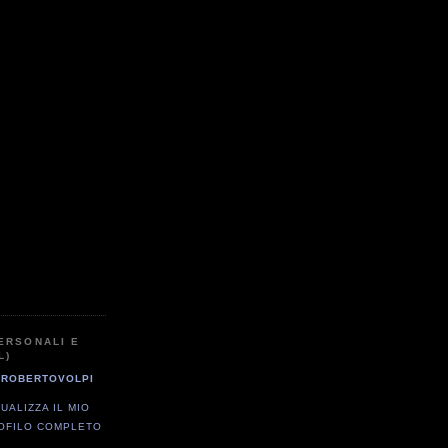
ERSONALI E
L)
ROBERTOVOLPI
SUALIZZA IL MIO
OFILO COMPLETO