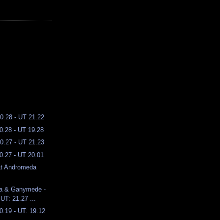
10.28 - UT 21.22
0.28 - UT 19.28
10.27 - UT 21.23
0.27 - UT 20.01
t Andromeda
pa & Ganymede -
UT: 21.27 ...
0.19 - UT: 19.12