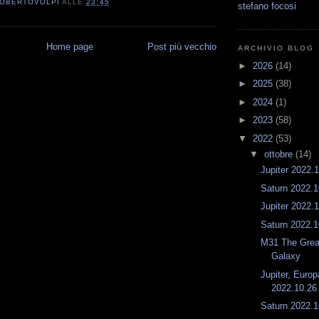
OBERTOVOLPI
ALLE
23:45
stefano focosi
Home page
Post più vecchio
ARCHIVIO BLOG
►
2026
(14)
►
2025
(38)
►
2024
(1)
►
2023
(58)
▼
2022
(53)
▼
ottobre
(14)
Jupiter 2022.
Saturn 2022.1
Jupiter 2022.
Saturn 2022.1
M31 The Grea
Galaxy
Jupiter, Euro
2022.10.26 
Saturn 2022.1