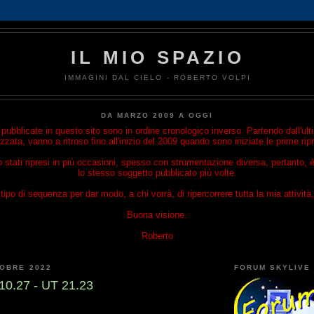
IL MIO SPAZIO
IMMAGINI DAL CIELO - ROBERTO VOLPI
DA MARZO 2009 A OGGI
ubblicate in questo sito sono in ordine cronologico inverso. Partendo dall'u
izzata, vanno a ritroso fino all'inizio del 2009 quando sono iniziate le prime rip
o stati ripresi in più occasioni, spesso con strumentazione diversa, pertanto, è
lo stesso soggetto pubblicato più volte.
ipo di sequenza per dar modo, a chi vorrà, di ripercorrere tutta la mia attività, 
Buona visione.
Roberto
TOBRE 2022
FORUM SKYLIVE
.10.27 - UT 21.23