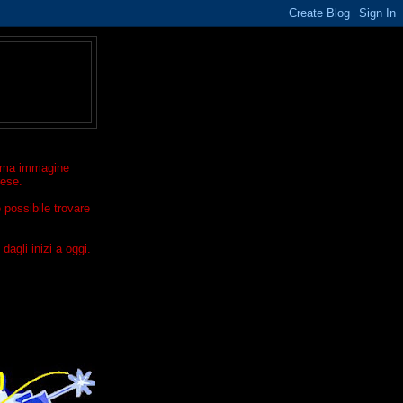
ltima immagine
rese.
 possibile trovare
dagli inizi a oggi.