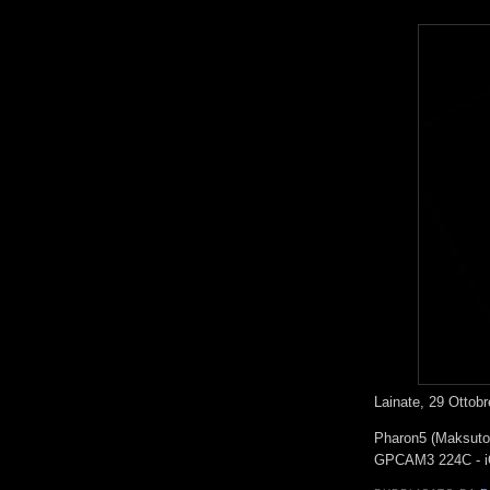
Lainate, 29 Ottob
Pharon5 (Maksutov
GPCAM3 224C - i