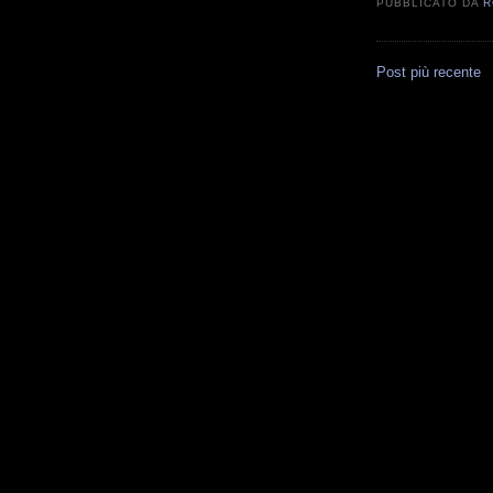
PUBBLICATO DA
R
Post più recente