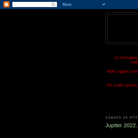
Le immagine p
real
Molti oggetti son
Ho scelto questo t
SABATO 29 OT
Jupiter 2022