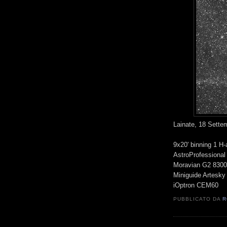
Lainate, 18 Sette
9x20' binning 1 H-
AstroProfessional
Moravian G2 8300
Miniguide Artesky
iOptron CEM60
PUBBLICATO DA
R