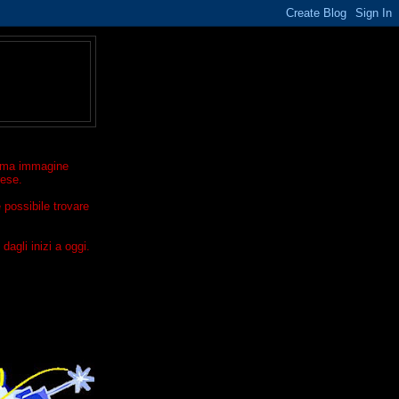
ltima immagine
rese.
 possibile trovare
dagli inizi a oggi.