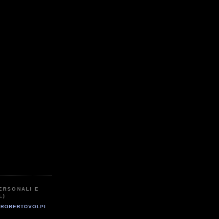
ERSONALI E
L)
ROBERTOVOLPI