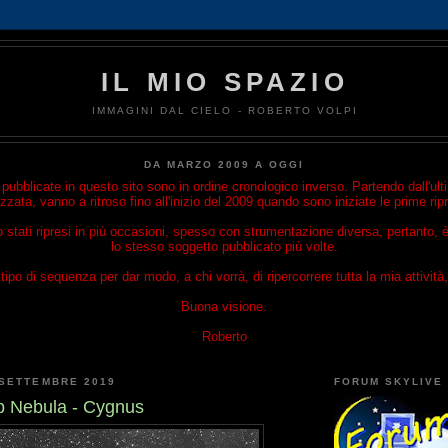
IL MIO SPAZIO
IMMAGINI DAL CIELO - ROBERTO VOLPI
DA MARZO 2009 A OGGI
ubblicate in questo sito sono in ordine cronologico inverso. Partendo dall'u
izzata, vanno a ritroso fino all'inizio del 2009 quando sono iniziate le prime rip
o stati ripresi in più occasioni, spesso con strumentazione diversa, pertanto, è
lo stesso soggetto pubblicato più volte.
ipo di sequenza per dar modo, a chi vorrà, di ripercorrere tutta la mia attività, 
Buona visione.
Roberto
 SETTEMBRE 2019
FORUM SKYLIVE
p Nebula - Cygnus