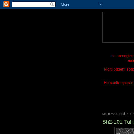
Le immagine p
real
Molti oggetti son
Ho scelto questo t
MERCOLEDÌ 18
Sh2-101 Tuli