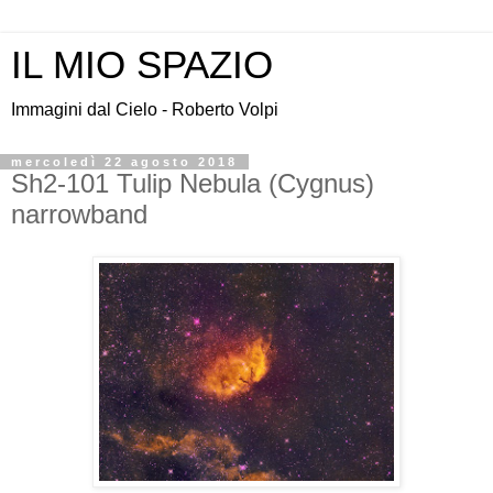
IL MIO SPAZIO
Immagini dal Cielo - Roberto Volpi
mercoledì 22 agosto 2018
Sh2-101 Tulip Nebula (Cygnus)
narrowband