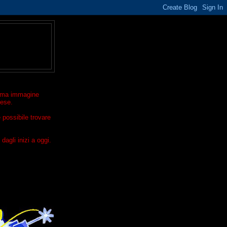
ltima immagine
rese.
 possibile trovare
dagli inizi a oggi.