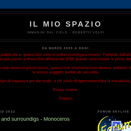
IL MIO SPAZIO
IMMAGINI DAL CIELO - ROBERTO VOLPI
DA MARZO 2009 A OGGI
ubblicate in questo sito sono in ordine cronologico inverso. Partendo dall'u
izzata, vanno a ritroso fino all'inizio del 2009 quando sono iniziate le prime rip
o stati ripresi in più occasioni, spesso con strumentazione diversa, pertanto, è
lo stesso soggetto pubblicato più volte.
ipo di sequenza per dar modo, a chi vorrà, di ripercorrere tutta la mia attività, 
Buona visione.
Roberto
ZO 2022
FORUM SKYLIVE
and surroundigs - Monoceros