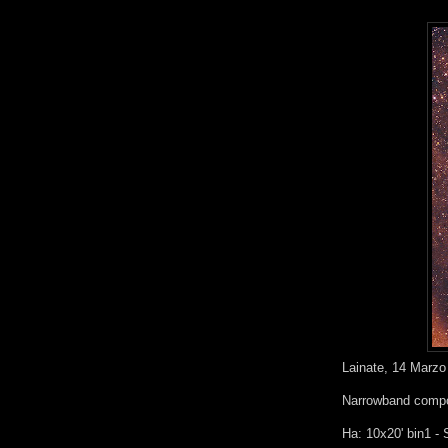
Lainate, 14 Marzo
Narrowband compo
Ha: 10x20' bin1 - S