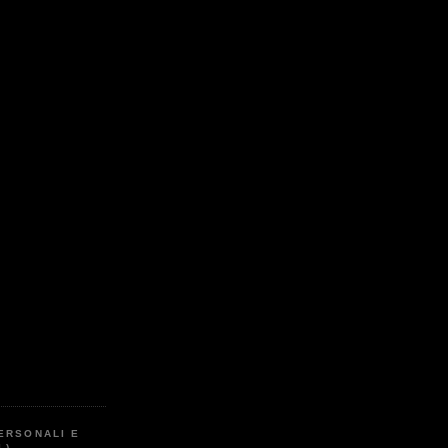
ERSONALI E
L)