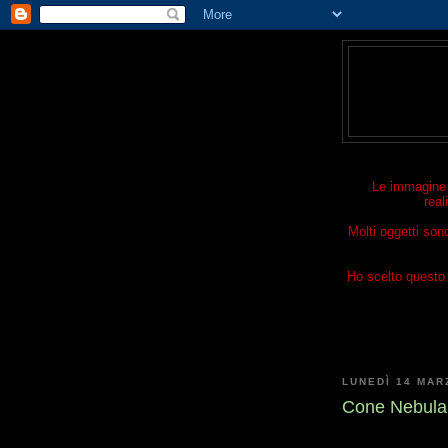
Le immagine p
real
Molti oggetti son
Ho scelto questo t
LUNEDÌ 14 MAR
Cone Nebula 