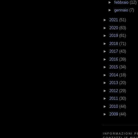
►
febbraio
(12)
►
gennaio
(7)
►
2021
(51)
►
2020
(83)
►
2019
(81)
►
2018
(71)
►
2017
(43)
►
2016
(39)
►
2015
(34)
►
2014
(18)
►
2013
(20)
►
2012
(29)
►
2011
(30)
►
2010
(44)
►
2009
(44)
INFORMAZIONI P
CONTATTI (E-MAI