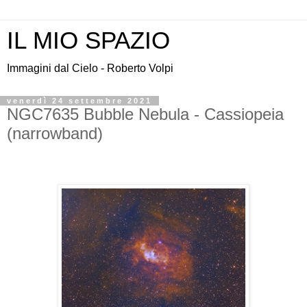
IL MIO SPAZIO
Immagini dal Cielo - Roberto Volpi
venerdì 24 settembre 2021
NGC7635 Bubble Nebula - Cassiopeia
(narrowband)