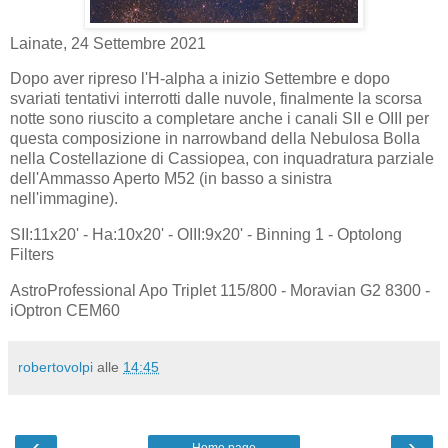
Lainate, 24 Settembre 2021
Dopo aver ripreso l'H-alpha a inizio Settembre e dopo
svariati tentativi interrotti dalle nuvole, finalmente la scorsa
notte sono riuscito a completare anche i canali SII e OIII per
questa composizione in narrowband della Nebulosa Bolla
nella Costellazione di Cassiopea, con inquadratura parziale
dell'Ammasso Aperto M52 (in basso a sinistra
nell'immagine).
SII:11x20' - Ha:10x20' - OIII:9x20' - Binning 1 - Optolong
Filters
AstroProfessional Apo Triplet 115/800 - Moravian G2 8300 -
iOptron CEM60
robertovolpi
alle
14:45
‹
›