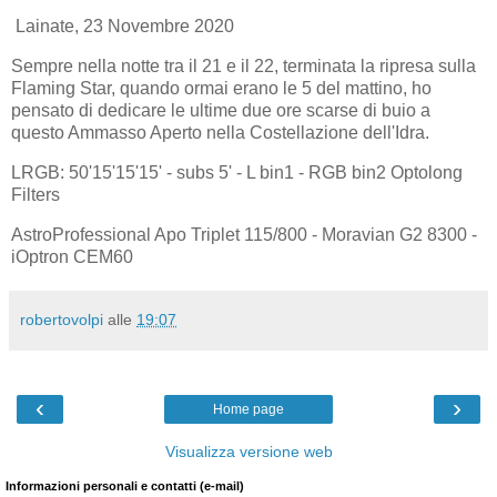
Lainate, 23 Novembre 2020
Sempre nella notte tra il 21 e il 22, terminata la ripresa sulla
Flaming Star, quando ormai erano le 5 del mattino, ho
pensato di dedicare le ultime due ore scarse di buio a
questo Ammasso Aperto nella Costellazione dell'Idra.
LRGB: 50'15'15'15' - subs 5' - L bin1 - RGB bin2 Optolong
Filters
AstroProfessional Apo Triplet 115/800 - Moravian G2 8300 -
iOptron CEM60
robertovolpi
alle
19:07
‹
›
Home page
Visualizza versione web
Informazioni personali e contatti (e-mail)