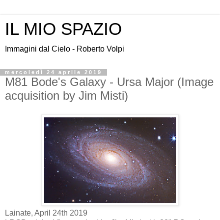
IL MIO SPAZIO
Immagini dal Cielo - Roberto Volpi
mercoledì 24 aprile 2019
M81 Bode's Galaxy - Ursa Major (Image
acquisition by Jim Misti)
Lainate, April 24th 2019