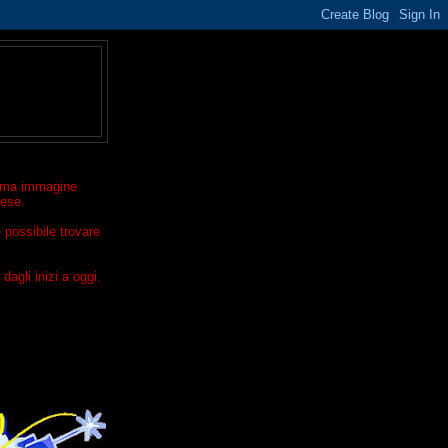
ltima immagine
rese.
 possibile trovare
dagli inizi a oggi.