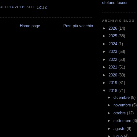
stefano focosi
OBERTOVOLPI
ALLE
12:12
ARCHIVIO BLOG
Home page
Post più vecchio
►
2026
(14)
►
2025
(38)
►
2024
(1)
►
2023
(58)
►
2022
(53)
►
2021
(51)
►
2020
(83)
►
2019
(81)
▼
2018
(71)
►
dicembre
(9)
►
novembre
(5)
►
ottobre
(12)
►
settembre
(3)
►
agosto
(9)
►
luglio
(4)