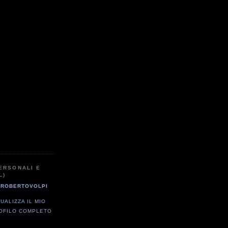
ERSONALI E
L)
ROBERTOVOLPI
SUALIZZA IL MIO
OFILO COMPLETO