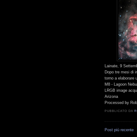
Lainate, 9 Settem
Dopo tre mesi di i
torno a elaborare 
M8 - Lagoon Nebu
LRGB image acqui
Arizona
Processed by Robe
PUBBLICATO DA
R
Post più recente