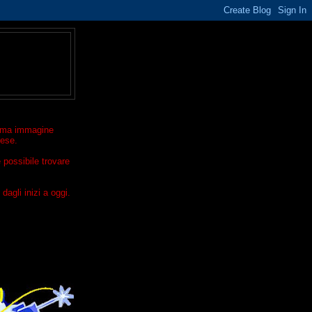
ltima immagine
rese.
 possibile trovare
dagli inizi a oggi.