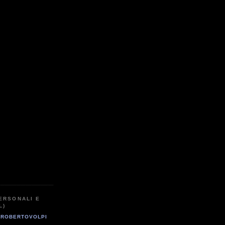
ERSONALI E
L)
ROBERTOVOLPI