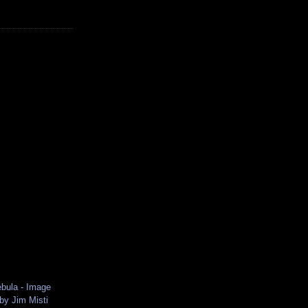
bula - Image
 by Jim Misti