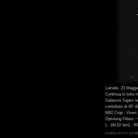
Lainate, 23 Maggi
Continua la lotta i
Galassia Sigaro n
contributo di 60' d
M82 Crop - Vixen
Optolong Filters 
L: 18x10' bin1 - R
PUBBLICATO DA
R