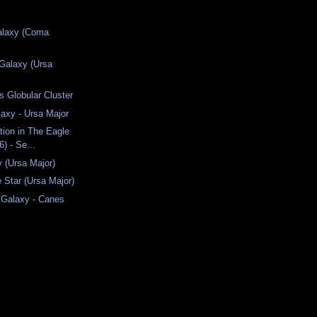
alaxy (Coma
Galaxy (Ursa
s Globular Cluster
axy - Ursa Major
ation in The Eagle
) - Se...
 (Ursa Major)
e Star (Ursa Major)
 Galaxy - Canes