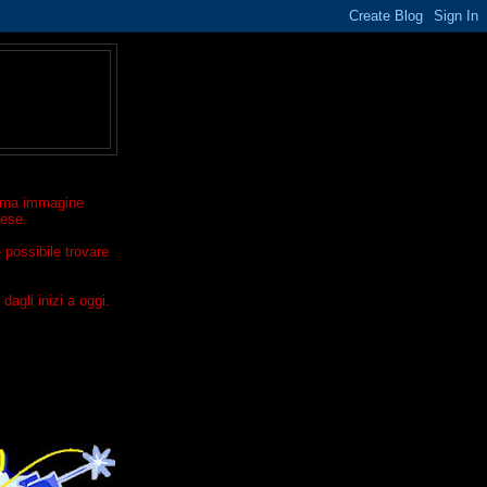
ltima immagine
rese.
 possibile trovare
dagli inizi a oggi.