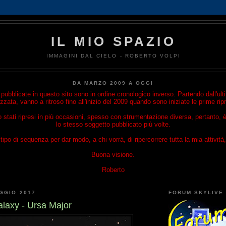
IL MIO SPAZIO
IMMAGINI DAL CIELO - ROBERTO VOLPI
DA MARZO 2009 A OGGI
ubblicate in questo sito sono in ordine cronologico inverso. Partendo dall'u
izzata, vanno a ritroso fino all'inizio del 2009 quando sono iniziate le prime rip
o stati ripresi in più occasioni, spesso con strumentazione diversa, pertanto, è
lo stesso soggetto pubblicato più volte.
ipo di sequenza per dar modo, a chi vorrà, di ripercorrere tutta la mia attività, 
Buona visione.
Roberto
GGIO 2017
FORUM SKYLIVE
laxy - Ursa Major