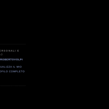
ERSONALI E
L)
ROBERTOVOLPI
SUALIZZA IL MIO
OFILO COMPLETO