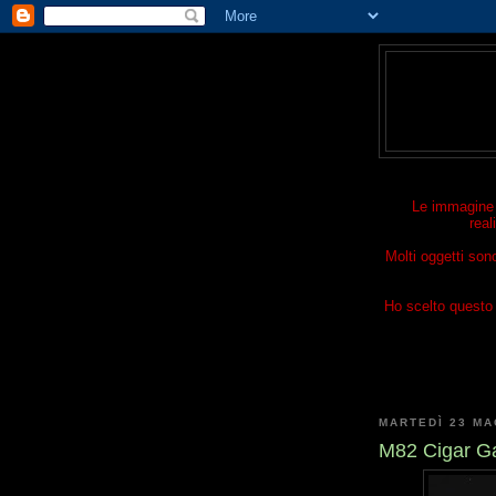
Le immagine p
real
Molti oggetti son
Ho scelto questo t
MARTEDÌ 23 MA
M82 Cigar Ga